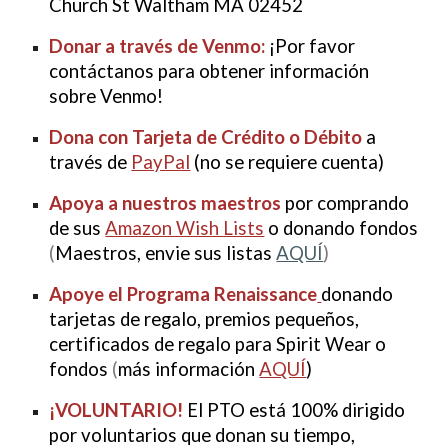
Church St Waltham MA 02452
Donar a través de Venmo:
¡Por favor
contáctanos para obtener información
sobre Venmo!
Dona con Tarjeta de Crédito o Débito
a
través de
PayPal
(no se requiere cuenta)
Apoya a nuestros maestros
por comprando
de sus
Amazon Wish Lists
o donando fondos
(
Maestros, envie sus listas
AQUÍ
)
Apoye el
Programa Renaissance
donando
tarjetas de regalo, premios pequeños,
certificados de regalo para Spirit Wear o
fondos
(
más información
AQUÍ
)
¡VOLUNTARIO!
El PTO está 100% dirigido
por voluntarios que donan su tiempo,