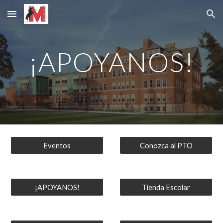
Skip to main content
Skip to navigation
¡APOYANOS!
Eventos
Conozca al PTO
¡APOYANOS!
Tienda Escolar