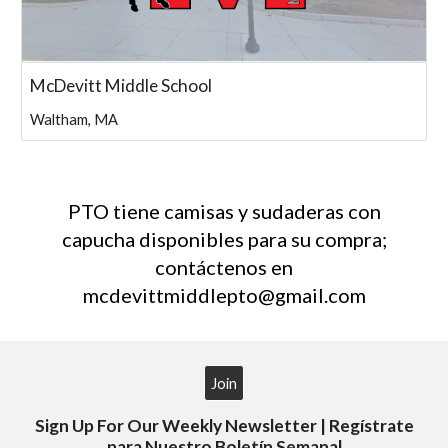
McDevitt Middle School
Waltham, MA
PTO tiene camisas y sudaderas con
capucha disponibles para su compra;
contáctenos en
mcdevittmiddlepto@gmail.com
Join
Sign Up For Our Weekly Newsletter | Regístrate
para Nuestro Boletín Semanal