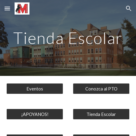
Skip to main content
Skip to navigation
Tienda Escolar
Eventos
Conozca al PTO
¡APOYANOS!
Tienda Escolar